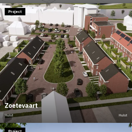
Project
Zoetevaart
Hulst
Hulst
Project