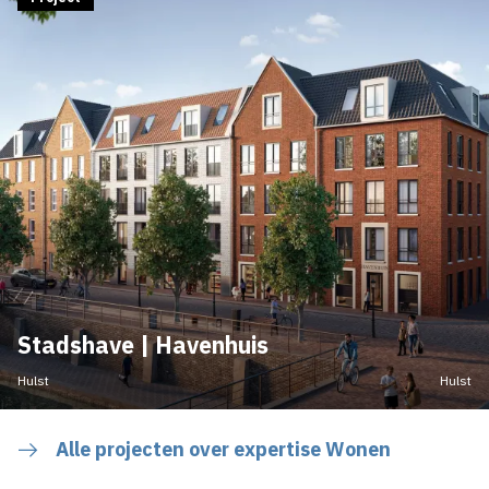
Stadshave | Havenhuis
Hulst
Hulst
Alle projecten over expertise Wonen