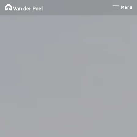
Menu
Sluiten