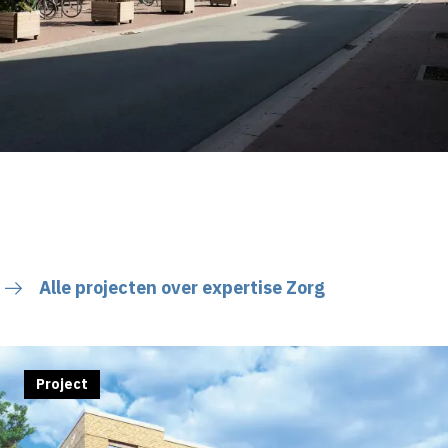
Alle projecten over expertise Zorg
Project