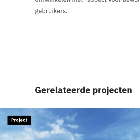
gebruikers.
Gerelateerde projecten
Project