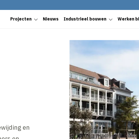
Projecten
Nieuws
Industrieel bouwen
Werken bi
wijding en
ners en