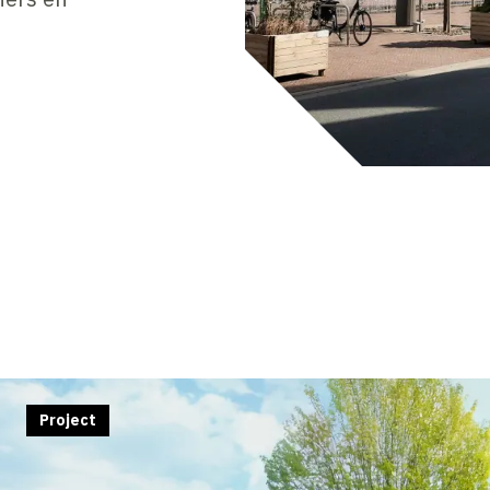
Project