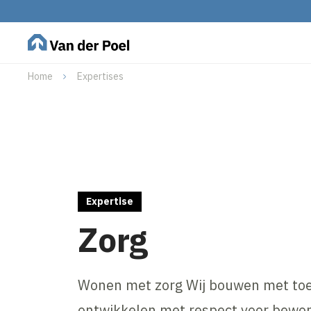
Home
Expertises
Expertise
Zorg
Wonen met zorg Wij bouwen met toe
ontwikkelen met respect voor bewo