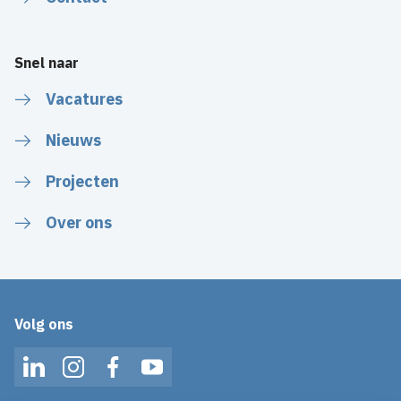
Snel naar
Vacatures
Nieuws
Projecten
Over ons
Volg ons
LinkedIn
Instagram
Facebook
YouTube