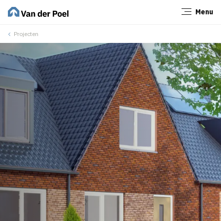
Menu
Sluiten
Projecten