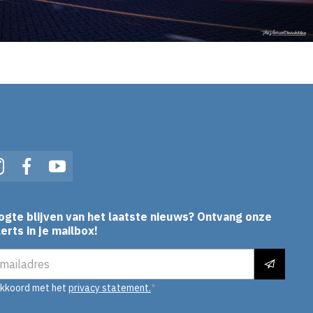
In
Instagram
Facebook
YouTube
ogte blijven van het laatste nieuws? Ontvang onze
erts in je mailbox!
es
akkoord met het
privacy statement.