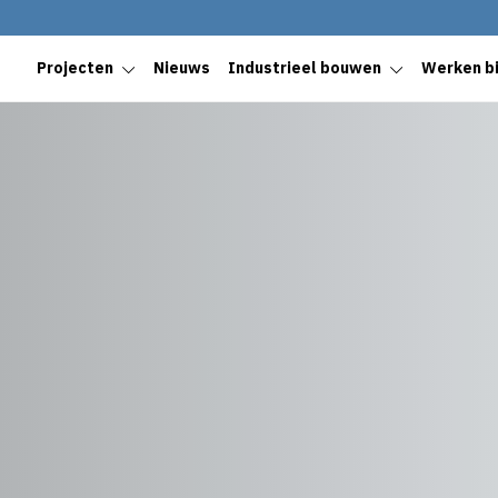
Projecten
Nieuws
Industrieel bouwen
Werken bi