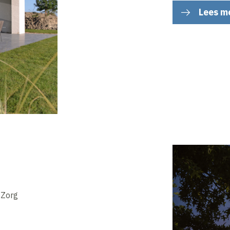
Lees m
 Zorg