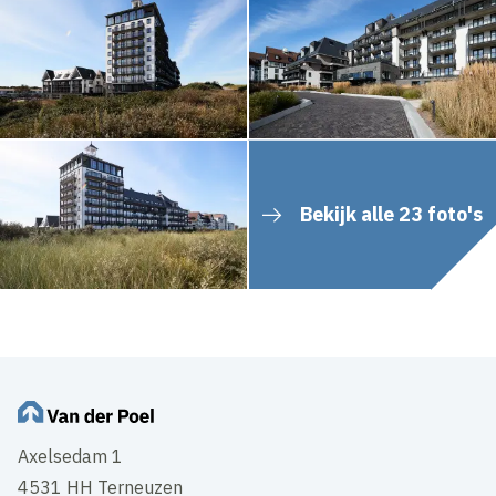
Bekijk alle 23 foto's
Axelsedam 1
4531 HH Terneuzen