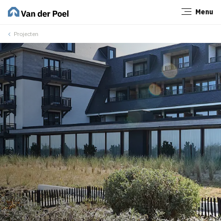
Menu
Sluiten
Projecten