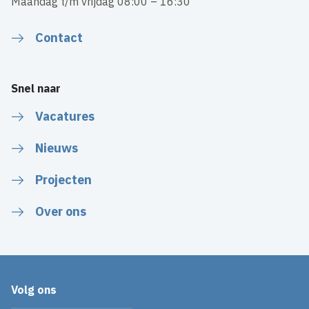
Maandag t/m vrijdag 08:00 – 16:30
Contact
Snel naar
Vacatures
Nieuws
Projecten
Over ons
Volg ons