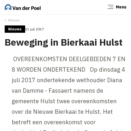
Menu
Sluiten
Nieuws
Nieuws
11 juli 2017
Beweging in Bierkaai Hulst
OVEREENKOMSTEN DEELGEBIEDEN 7 EN
8 WORDEN ONDERTEKEND Op dinsdag 4
juli 2017 ondertekende wethouder Diana
van Damme - Fassaert namens de
gemeente Hulst twee overeenkomsten
over de Nieuwe Bierkaai te Hulst. Het
betreft een overeenkomst voor