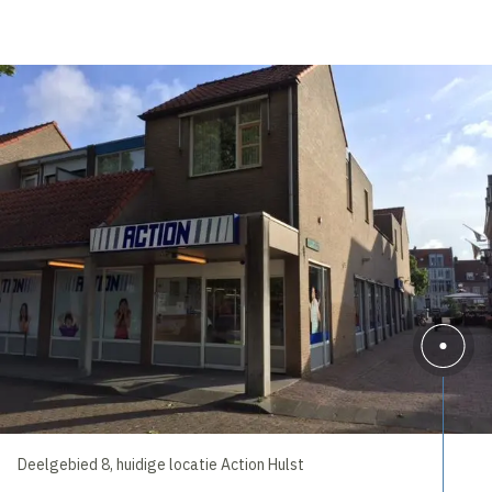
Deelgebied 8, huidige locatie Action Hulst