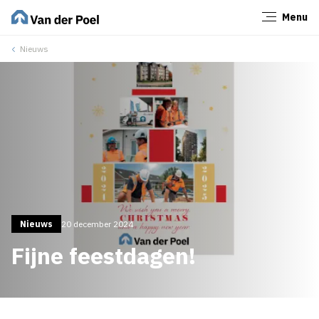
Menu
Sluiten
Nieuws
Nieuws
20 december 2024
Fijne feestdagen!