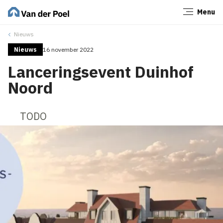
Menu
Sluiten
Nieuws
Nieuws
16 november 2022
Lanceringsevent Duinhof
Noord
TODO