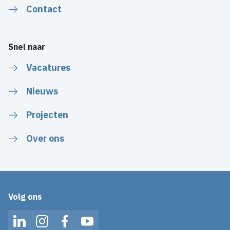
Contact
Snel naar
Vacatures
Nieuws
Projecten
Over ons
Volg ons
LinkedIn
Instagram
Facebook
YouTube