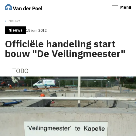
Menu
Sluiten
Nieuws
Nieuws
15 juni 2012
Officiële handeling start
bouw "De Veilingmeester"
TODO