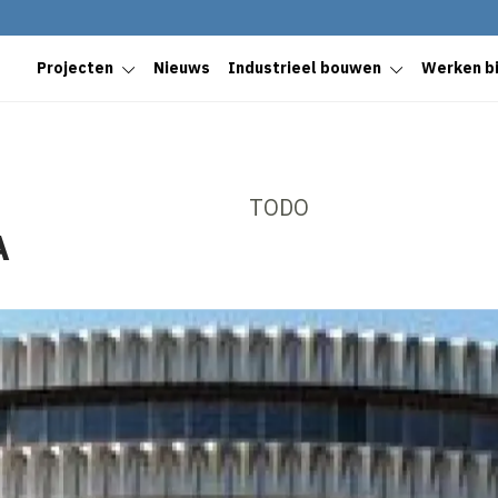
Projecten
Nieuws
Industrieel bouwen
Werken bi
TODO
A