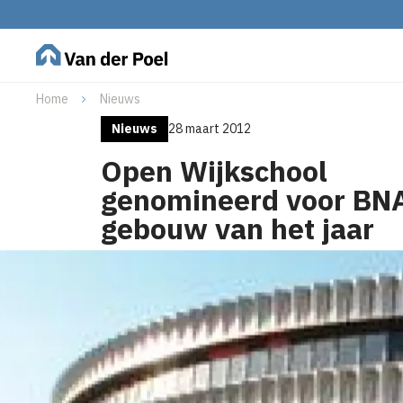
Home
Nieuws
Nieuws
28 maart 2012
Open Wijkschool
genomineerd voor BN
gebouw van het jaar