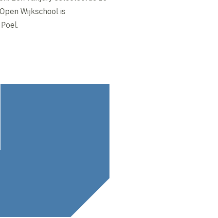
 Open Wijkschool is
Poel.