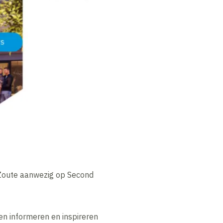
Zoute aanwezig op Second
en informeren en inspireren