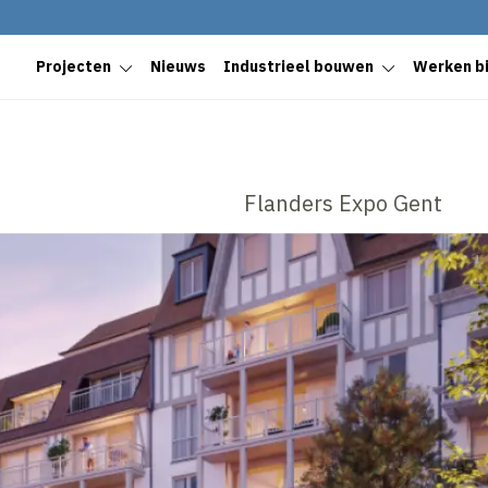
Projecten
Nieuws
Industrieel bouwen
Werken bi
Flanders Expo Gent