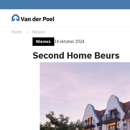
Home
Nieuws
Nieuws
14 oktober 2024
Second Home Beurs