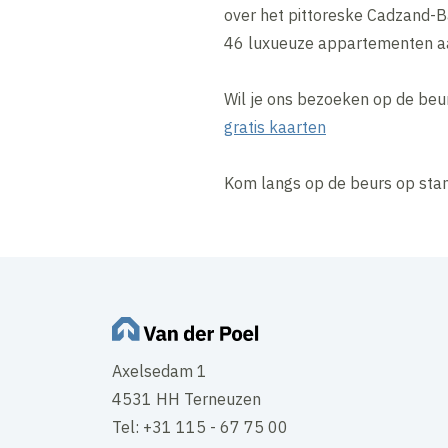
over het pittoreske Cadzand-B
46 luxueuze appartementen aan
Wil je ons bezoeken op de beur
gratis kaarten
Kom langs op de beurs op sta
Axelsedam 1
4531 HH Terneuzen
Tel: +31 115 - 67 75 00