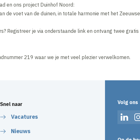
ad en ons project Duinhof Noord:
 de voet van de duinen, in totale harmonie met het Zeeuwse
s? Registreer je via onderstaande link en ontvang twee gratis 
ndnummer 219 waar we je met veel plezier verwelkomen.
Volg ons
Snel naar
Vacatures
Linked
Nieuws
Op de ho