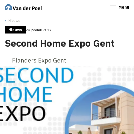
Menu
Sluiten
Nieuws
Nieuws
20 januari 2017
Second Home Expo Gent
Flanders Expo Gent