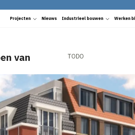
Projecten
Nieuws
Industrieel bouwen
Werken bi
pen van
TODO