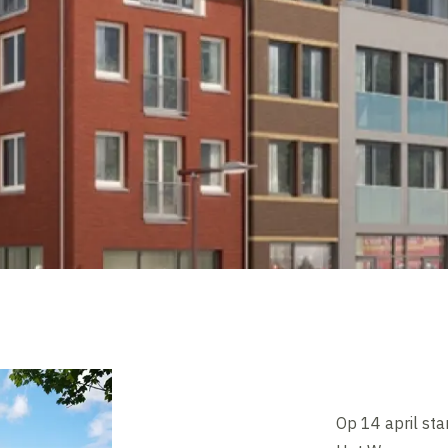
Op 14 april st