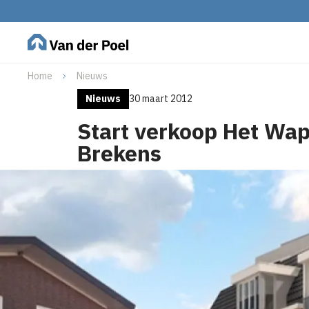
Home
Nieuws
Nieuws
30 maart 2012
Start verkoop Het Wa
Brekens