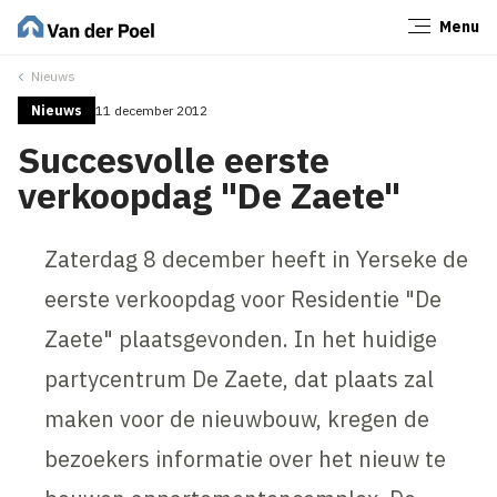
Menu
Sluiten
Nieuws
Nieuws
11 december 2012
Succesvolle eerste
verkoopdag "De Zaete"
Zaterdag 8 december heeft in Yerseke de
eerste verkoopdag voor Residentie "De
Zaete" plaatsgevonden. In het huidige
partycentrum De Zaete, dat plaats zal
maken voor de nieuwbouw, kregen de
bezoekers informatie over het nieuw te