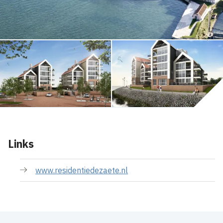
Links
www.residentiedezaete.nl