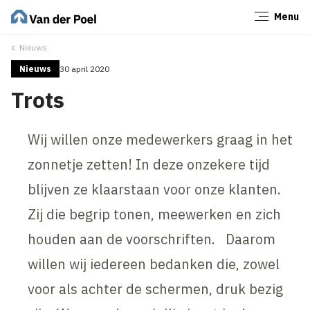
Menu
Sluiten
Nieuws
Nieuws
30 april 2020
Trots
Wij willen onze medewerkers graag in het
zonnetje zetten! In deze onzekere tijd
blijven ze klaarstaan voor onze klanten.
Zij die begrip tonen, meewerken en zich
houden aan de voorschriften. Daarom
willen wij iedereen bedanken die, zowel
voor als achter de schermen, druk bezig