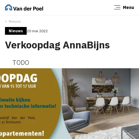
Menu
Sluiten
Nieuws
Nieuws
20 mei 2022
Verkoopdag AnnaBijns
TODO