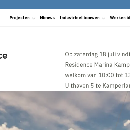
Projecten
Nieuws
Industrieel bouwen
Werken bi
ce
Op zaterdag 18 juli vind
Residence Marina Kampe
welkom van 10:00 tot 13
Uithaven 5 te Kamperlan