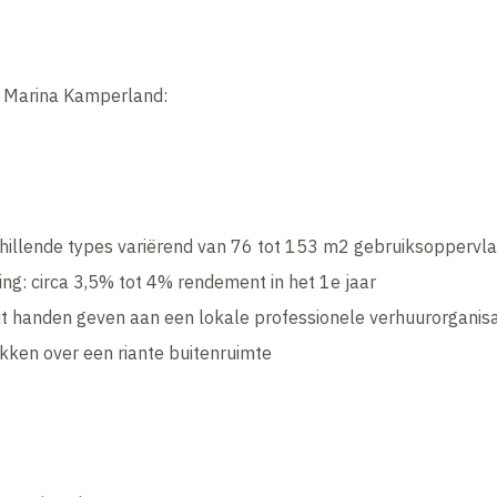
 Marina Kamperland:
schillende types variërend van 76 tot 153 m2 gebruiksoppervl
ing: circa 3,5% tot 4% rendement in het 1e jaar
uit handen geven aan een lokale professionele verhuurorganisa
ken over een riante buitenruimte