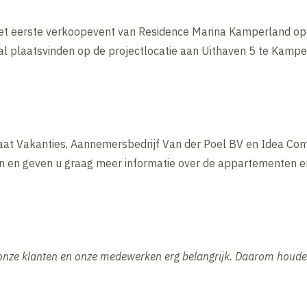
t eerste verkoopevent van Residence Marina Kamperland op z
l plaatsvinden op de projectlocatie aan Uithaven 5 te Kamper
at Vakanties, Aannemersbedrijf Van der Poel BV en Idea Com
 en geven u graag meer informatie over de appartementen e
onze klanten en onze medewerken erg belangrijk. Daarom houden