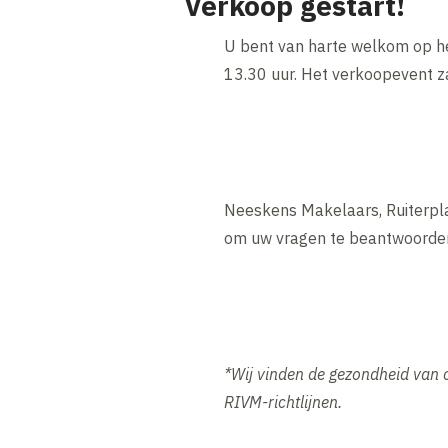
Verkoop gestart!
U bent van harte welkom op he
13.30 uur. Het verkoopevent za
Neeskens Makelaars, Ruiterpla
om uw vragen te beantwoorden
*Wij vinden de gezondheid van 
RIVM-richtlijnen.