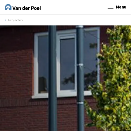
Menu
Sluiten
Projecten