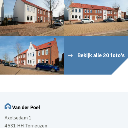
Bekijk alle 20 foto's
Axelsedam 1
4531 HH Terneuzen