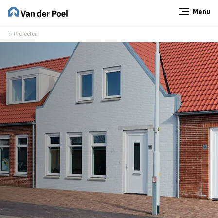
Menu
Sluiten
Projecten