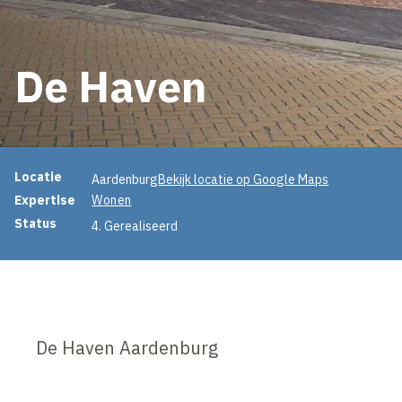
De Haven
Projectinformatie
Locatie
Aardenburg
Bekijk locatie op Google Maps
Expertise
Wonen
Status
4. Gerealiseerd
De Haven Aardenburg