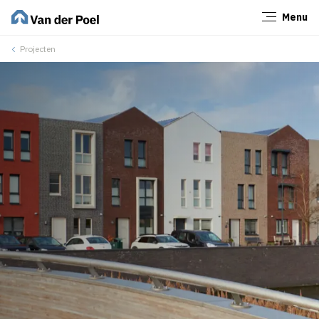
Menu
Sluiten
Projecten