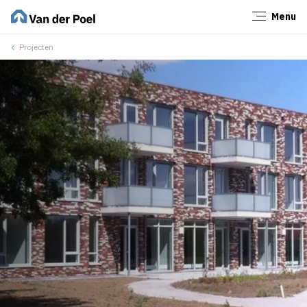
Menu
Sluiten
Projecten